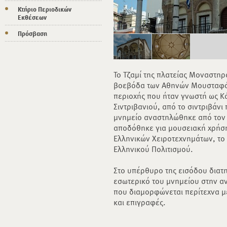
Κτήριο Περιοδικών
Εκθέσεων
Πρόσβαση
Το Τζαμί της πλατείας Μοναστηρ
βοεβόδα των Αθηνών Μουσταφά 
περιοχής που ήταν γνωστή ως Κά
Σιντριβανιού, από το σιντριβάνι
μνημείο αναστηλώθηκε από τον 
αποδόθηκε για μουσειακή χρήσ
Ελληνικών Χειροτεχνημάτων, τ
Ελληνικού Πολιτισμού.
Στο υπέρθυρο της εισόδου διατη
εσωτερικό του μνημείου στην αν
που διαμορφώνεται περίτεχνα μ
και επιγραφές.